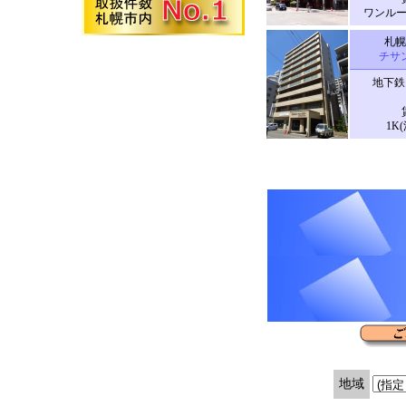
ワンルーム
札幌
チサ
地下鉄
1K(
地域