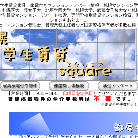
学生賃貸家具・家電付きマンション・アパート情報 札幌マンション学
、札幌医大、藤女子大、北星学園大学、札幌大学、武蔵女子短大など札
学別賃貸マンション・アパート検索、専門学校別賃貸マンション検索、
ションもあります。
士・マンション管理士・管理業務主任者など国家資格保有者が多数在籍
【営業時間】 9:15～18:45
日曜日を定休日
とさせていただきます
※別途事務手数料とし
ここではアパマンプラザに寄せられた、一人暮らしや部屋探しの