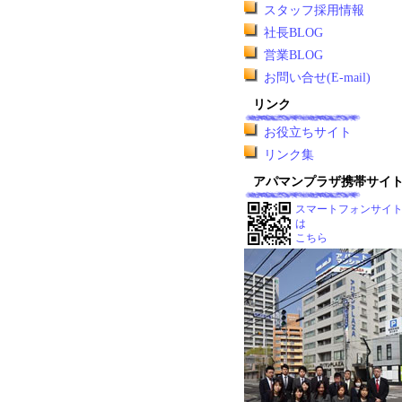
スタッフ採用情報
社長BLOG
営業BLOG
お問い合せ(E-mail)
リンク
お役立ちサイト
リンク集
アパマンプラザ携帯サイ
スマートフォンサイ
は
こちら