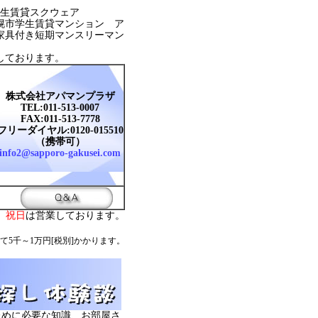
生賃貸スクウェア
幌市学生賃貸マンション ア
家具付き短期マンスリーマン
しております。
株式会社アパマンプラザ
TEL:011-513-0007
FAX:011-513-7778
フリーダイヤル:0120-015510
（携帯可）
info2@sapporo-gakusei.com
。
祝日
は営業しております。
て5千～1万円[税別]かかります。
ために必要な知識、お部屋さ