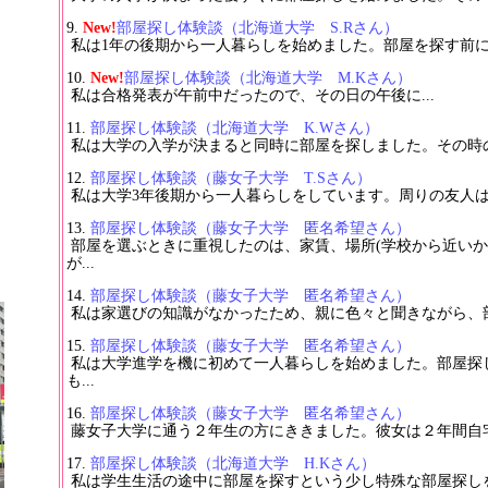
New!
部屋探し体験談（北海道大学 S.Rさん）
私は1年の後期から一人暮らしを始めました。部屋を探す前に.
New!
部屋探し体験談（北海道大学 M.Kさん）
私は合格発表が午前中だったので、その日の午後に...
部屋探し体験談（北海道大学 K.Wさん）
私は大学の入学が決まると同時に部屋を探しました。その時の体
部屋探し体験談（藤女子大学 T.Sさん）
私は大学3年後期から一人暮らしをしています。周りの友人は1
ト
部屋探し体験談（藤女子大学 匿名希望さん）
部屋を選ぶときに重視したのは、家賃、場所(学校から近いか
ト
が...
部屋探し体験談（藤女子大学 匿名希望さん）
私は家選びの知識がなかったため、親に色々と聞きながら、部屋
部屋探し体験談（藤女子大学 匿名希望さん）
私は大学進学を機に初めて一人暮らしを始めました。部屋探
も...
部屋探し体験談（藤女子大学 匿名希望さん）
藤女子大学に通う２年生の方にききました。彼女は２年間自宅か
部屋探し体験談（北海道大学 H.Kさん）
私は学生生活の途中に部屋を探すという少し特殊な部屋探し