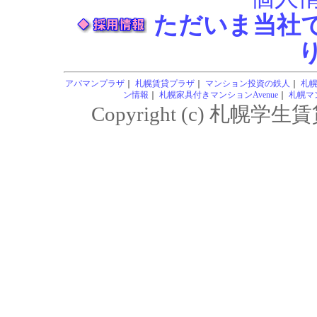
ただいま当社
アパマンプラザ
｜
札幌賃貸プラザ
｜
マンション投資の鉄人
｜
札
ン情報
｜
札幌家具付きマンションAvenue
｜
札幌マン
Copyright (c) 札幌学生賃貸