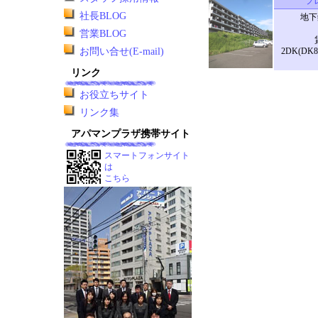
プ
社長BLOG
地下
営業BLOG
お問い合せ(E-mail)
2DK(DK
リンク
お役立ちサイト
リンク集
アパマンプラザ携帯サイト
スマートフォンサイト
は
こちら