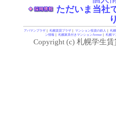
ただいま当社
アパマンプラザ
｜
札幌賃貸プラザ
｜
マンション投資の鉄人
｜
札
ン情報
｜
札幌家具付きマンションAvenue
｜
札幌マン
Copyright (c) 札幌学生賃貸