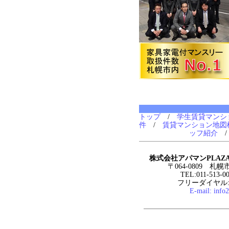
トップ
/
学生賃貸マンシ
件
/
賃貸マンション地図
ッフ紹介
株式会社アパマンPLAZ
〒064-0809 札
TEL:011-513-0
フリーダイヤル:0
E-mail:
info