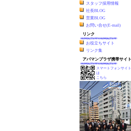
スタッフ採用情報
社長BLOG
営業BLOG
お問い合せ(E-mail)
リンク
お役立ちサイト
リンク集
アパマンプラザ携帯サイ
スマートフォンサイ
は
こちら