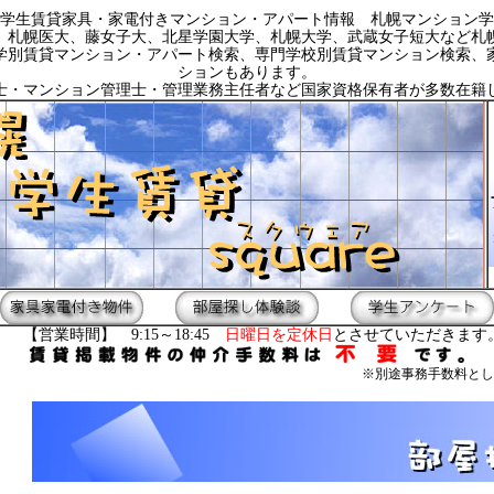
学生賃貸家具・家電付きマンション・アパート情報 札幌マンション学
、札幌医大、藤女子大、北星学園大学、札幌大学、武蔵女子短大など札
学別賃貸マンション・アパート検索、専門学校別賃貸マンション検索、
ションもあります。
士・マンション管理士・管理業務主任者など国家資格保有者が多数在籍
【営業時間】 9:15～18:45
日曜日を定休日
とさせていただきます
※別途事務手数料とし