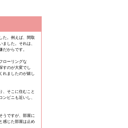
した。例えば、間取
いました。それは、
嫌だからです。
フローリングな
探すのが大変でし
くれましたのが嬉し
り、そこに住むこと
コンビニも近いし、
そうですが、部屋に
と感じた部屋は止め