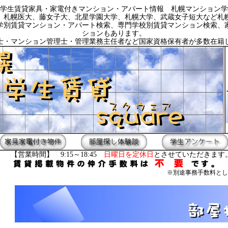
学生賃貸家具・家電付きマンション・アパート情報 札幌マンション学
、札幌医大、藤女子大、北星学園大学、札幌大学、武蔵女子短大など札
学別賃貸マンション・アパート検索、専門学校別賃貸マンション検索、
ションもあります。
士・マンション管理士・管理業務主任者など国家資格保有者が多数在籍
【営業時間】 9:15～18:45
日曜日を定休日
とさせていただきます
※別途事務手数料とし