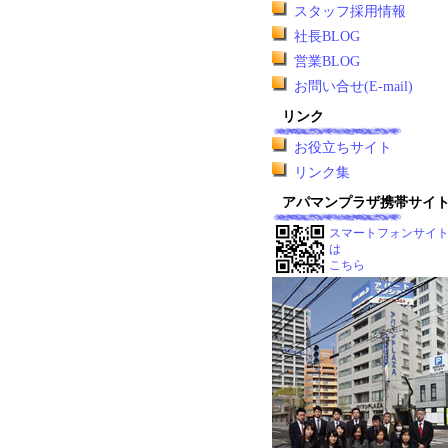
スタッフ採用情報
社長BLOG
営業BLOG
お問い合せ(E-mail)
リンク
お役立ちサイト
リンク集
アパマンプラザ携帯サイ
スマートフォンサイ
は
こちら