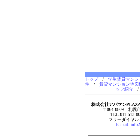
トップ
/
学生賃貸マンシ
件
/
賃貸マンション地図
ッフ紹介
株式会社アパマンPLAZ
〒064-0809 札
TEL:011-513-0
フリーダイヤル:0
E-mail:
info