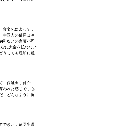
，食文化によって，
，中国人の部屋は油
約引などの言葉が耳
んなに大金を払わない
はどうしても理解し難
て，保証金，仲介
奪われた感じで，心
だ．どんなふうに捌
てできた．留学生課