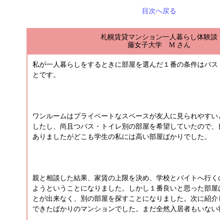
目次へ戻る
札幌賃貸マンション一人暮らし体験談
藤女子大学 M さん
私が一人暮らしをするときに部屋を選んだ１番の条件はバス
とです。
ワンルームはプライベートなスペースが友人に見られやすい
したし、尚且つバス・トイレ別の部屋を希望していたので、
ありましたがどこも学生の私には高い部屋ばかりでした。
親と相談した結果、家賃の上限を決め、学校とバイトへ行く
ようということになりました。しかし１番良いと思った部屋
とが出来なく、別の部屋を探すことになりました。次に紹介
できたばかりのマンションでした。まだ全然入居者もいない