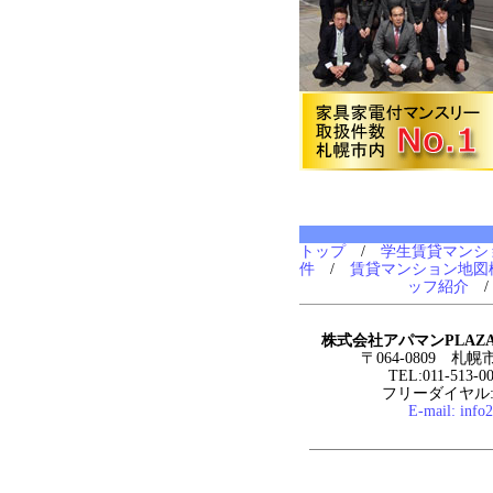
トップ
/
学生賃貸マンシ
件
/
賃貸マンション地図
ッフ紹介
株式会社アパマンPLAZ
〒064-0809 札
TEL:011-513-0
フリーダイヤル:0
E-mail:
info