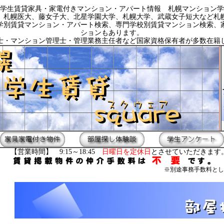
学生賃貸家具・家電付きマンション・アパート情報 札幌マンション学
、札幌医大、藤女子大、北星学園大学、札幌大学、武蔵女子短大など札
学別賃貸マンション・アパート検索、専門学校別賃貸マンション検索、
ションもあります。
士・マンション管理士・管理業務主任者など国家資格保有者が多数在籍
【営業時間】 9:15～18:45
日曜日を定休日
とさせていただきます
※別途事務手数料とし