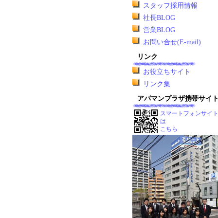
スタッフ採用情報
社長BLOG
営業BLOG
お問い合せ(E-mail)
リンク
お役立ちサイト
リンク集
アパマンプラザ携帯サイ
スマートフォンサイ
は
こちら