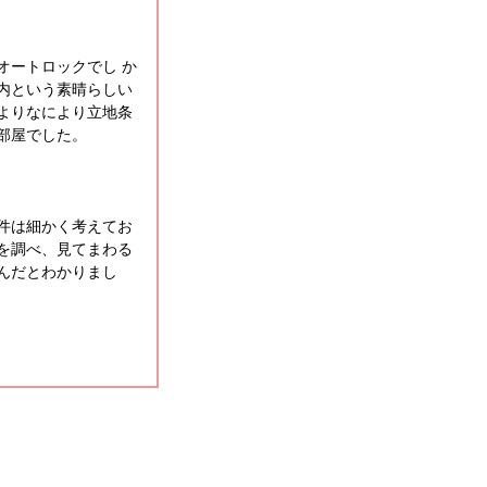
オートロックでし か
内という素晴らしい
よりなにより立地条
部屋でした。
件は細かく考えてお
を調べ、見てまわる
んだとわかりまし