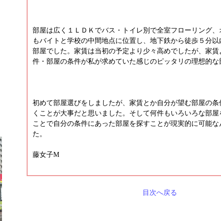
部屋は広く１ＬＤＫでバス・トイレ別で全室フローリング、
もバイトと学校の中間地点に位置し、地下鉄から徒歩５分以
部屋でした。家賃は当初の予定より少々高めでしたが、家賃
件・部屋の条件が私が求めていた感じのピッタリの理想的な
ト
初めて部屋選びをしましたが、家賃とか自分が望む部屋の条
くことが大事だと思いました。そして何件もいろいろな部屋
ト
ことで自分の条件にあった部屋を探すことが現実的に可能な
た。
藤女子M
目次へ戻る