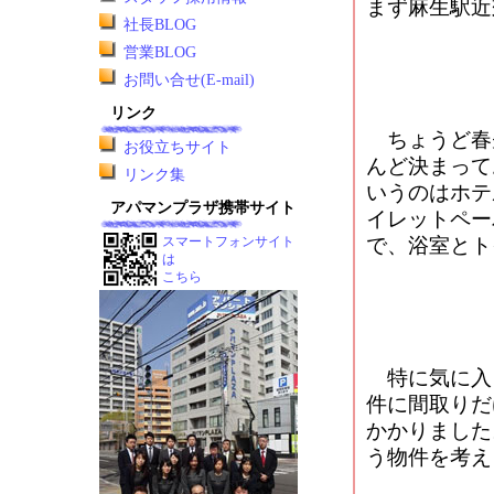
まず麻生駅近
社長BLOG
営業BLOG
お問い合せ(E-mail)
リンク
ちょうど春
お役立ちサイト
んど決まって
リンク集
いうのはホテ
アパマンプラザ携帯サイト
イレットペー
スマートフォンサイト
で、浴室とト
は
こちら
特に気に入
件に間取りだ
かかりました
う物件を考え