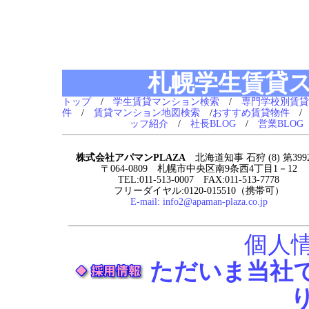
札幌学生賃貸
トップ
/
学生賃貸マンション検索
/
専門学校別賃貸
件
/
賃貸マンション地図検索
/
おすすめ賃貸物件
ッフ紹介
/
社長BLOG
/
営業BLOG
株式会社アパマンPLAZA
北海道知事 石狩 (8) 第399
〒064-0809 札幌市中央区南9条西4丁目1－12
TEL:011-513-0007 FAX:011-513-7778
フリーダイヤル:0120-015510（携帯可）
E-mail:
info2@apaman-plaza.co.jp
個人
ただいま当社