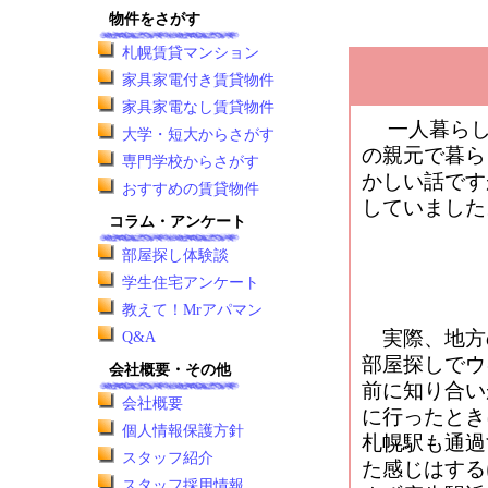
物件をさがす
札幌賃貸マンション
家具家電付き賃貸物件
家具家電なし賃貸物件
一人暮らし
大学・短大からさがす
の親元で暮ら
専門学校からさがす
かしい話です
おすすめの賃貸物件
していました
コラム・アンケート
部屋探し体験談
学生住宅アンケート
教えて！Mrアパマン
実際、地方
Q&A
部屋探しでウ
会社概要・その他
前に知り合い
会社概要
に行ったとき
個人情報保護方針
札幌駅も通過
スタッフ紹介
た感じはする
スタッフ採用情報