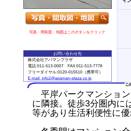
イ
写真・間取図・地図はこのボタンをクリック
お問い合わせ先
株式会社アパマンプラザ
電話:011-513-0007 FAX:011-513-7778
フリーダイヤル:0120-015510（携帯可）
E-mail:
info2@apaman-plaza.co.jp
平岸パークマンション
に隣接。徒歩3分圏内に
等があり生活利便性に優