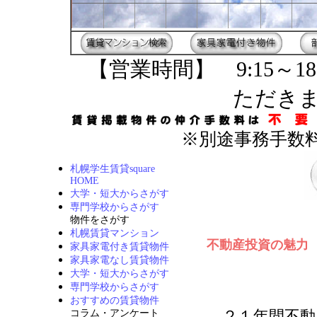
【営業時間】 9:15～18
ただき
※別途事務手数料
札幌学生賃貸square
HOME
大学・短大からさがす
専門学校からさがす
物件をさがす
札幌賃貸マンション
不動産投資の魅力
家具家電付き賃貸物件
家具家電なし賃貸物件
大学・短大からさがす
専門学校からさがす
おすすめの賃貸物件
２１年間不動
コラム・アンケート