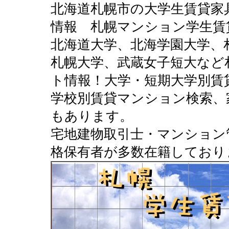
北海道札幌市の大学生賃貸家
情報 札幌マンション学生賃
北海道大学、北海学園大学、
札幌大学、武蔵女子短大など
ト情報！大学・短期大学別賃
学校別賃貸マンション検索、
もあります。
宅地建物取引士・マンション
格保有者が多数在籍しており