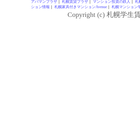
アパマンプラザ
｜
札幌賃貸プラザ
｜
マンション投資の鉄人
｜
札
ション情報
｜
札幌家具付きマンションAvenue
｜
札幌マンション学生
Copyright (c) 札幌学生賃