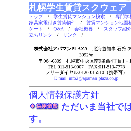
札幌学生賃貸スクウェア
トップ
/
学生賃貸マンション検索
/
専門学
家具家電付き賃貸物件
/
賃貸マンション地図
ケート
/
Q&A
/
会社概要
/
スタッフ紹
立ちリンク
/
リンク
/
株式会社アパマンPLAZA
北海道知事 石狩 (8
3992号
〒064-0809 札幌市中央区南9条西4丁目1－1
TEL:011-513-0007 FAX:011-513-7778
フリーダイヤル:0120-015510（携帯可）
E-mail:
info2@apaman-plaza.co.jp
個人情報保護方針
ただいま当社で
す。