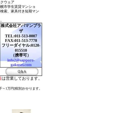
スクウェア
札幌市学生賃貸マンショ
ン検索、家具付き短期マン
す。
株式会社アパマンプラ
ザ
TEL:011-513-0007
FAX:011-513-7778
フリーダイヤル:0120-
015510
（携帯可）
info2@sapporo-
gakusei.com
日
は営業しております。
千～1万円[税別]かかります。