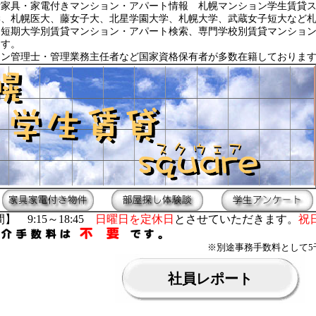
貸家具・家電付きマンション・アパート情報 札幌マンション学生賃貸
学、札幌医大、藤女子大、北星学園大学、札幌大学、武蔵女子短大など
・短期大学別賃貸マンション・アパート検索、専門学校別賃貸マンショ
ます。
ョン管理士・管理業務主任者など国家資格保有者が多数在籍しておりま
】 9:15～18:45
日曜日を定休日
とさせていただきます。
祝
※別途事務手数料として5
社員レポート