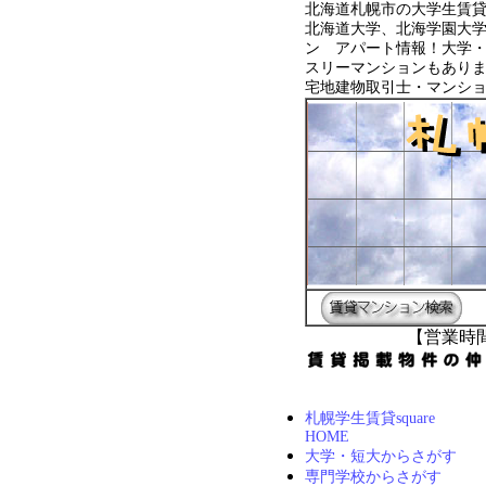
北海道札幌市の大学生賃
北海道大学、北海学園大
ン アパート情報！大学
スリーマンションもあり
宅地建物取引士・マンシ
【営業時間
札幌学生賃貸square
HOME
大学・短大からさがす
専門学校からさがす