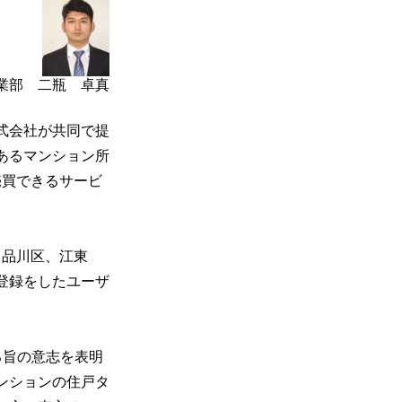
業部 二瓶 卓真
式会社が共同で提
あるマンション所
売買できるサービ
、品川区、江東
登録をしたユーザ
ある旨の意志を表明
ンションの住戸タ