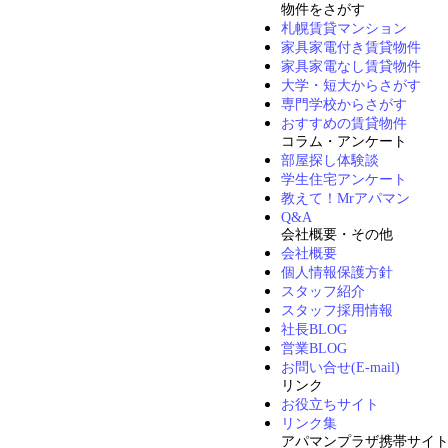
物件をさがす
札幌賃貸マンション
家具家電付き賃貸物件
家具家電なし賃貸物件
大学・短大からさがす
専門学校からさがす
おすすめの賃貸物件
コラム・アンケート
部屋探し体験談
学生住宅アンケート
教えて！Mrアパマン
Q&A
会社概要・その他
会社概要
個人情報保護方針
スタッフ紹介
スタッフ採用情報
社長BLOG
営業BLOG
お問い合せ(E-mail)
リンク
お役立ちサイト
リンク集
アパマンプラザ携帯サイ