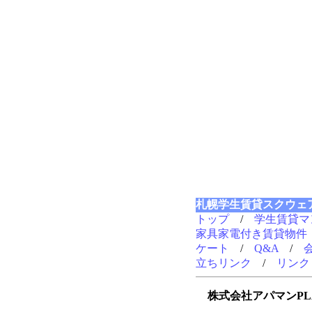
札幌学生賃貸スクウェ
トップ
/
学生賃貸マ
家具家電付き賃貸物件
ケート
/
Q&A
/
立ちリンク
/
リンク
株式会社アパマンPL