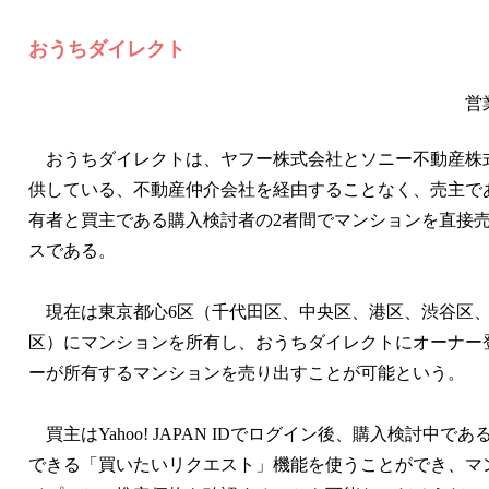
おうちダイレクト
営
おうちダイレクトは、ヤフー株式会社とソニー不動産株
供している、不動産仲介会社を経由することなく、売主で
有者と買主である購入検討者の2者間でマンションを直接
スである。
現在は東京都心6区（千代田区、中央区、港区、渋谷区
区）にマンションを所有し、おうちダイレクトにオーナー
ーが所有するマンションを売り出すことが可能という。
買主はYahoo! JAPAN IDでログイン後、購入検討中で
できる「買いたいリクエスト」機能を使うことができ、マ
ト