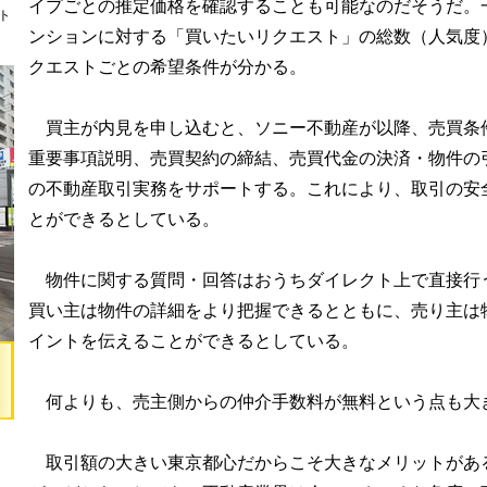
イプごとの推定価格を確認することも可能なのだそうだ。
ト
ンションに対する「買いたいリクエスト」の総数（人気度
クエストごとの希望条件が分かる。
買主が内見を申し込むと、ソニー不動産が以降、売買条
重要事項説明、売買契約の締結、売買代金の決済・物件の
の不動産取引実務をサポートする。これにより、取引の安
とができるとしている。
物件に関する質問・回答はおうちダイレクト上で直接行
買い主は物件の詳細をより把握できるとともに、売り主は
イントを伝えることができるとしている。
何よりも、売主側からの仲介手数料が無料という点も大
取引額の大きい東京都心だからこそ大きなメリットがあ