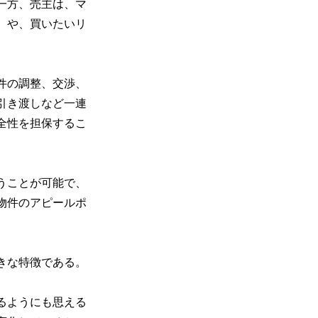
一方、売主は、マ
）や、買いたいリ
件の調整、交渉、
引き渡しなど一連
全性を担保するこ
うことが可能で、
物件のアピールポ
きな特徴である。
るようにも思える