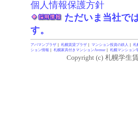
個人情報保護方針
ただいま当社で
す。
アパマンプラザ
｜
札幌賃貸プラザ
｜
マンション投資の鉄人
｜
札
ション情報
｜
札幌家具付きマンションAvenue
｜
札幌マンション学生
Copyright (c) 札幌学生賃