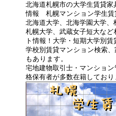
北海道札幌市の大学生賃貸家
情報 札幌マンション学生賃
北海道大学、北海学園大学、
札幌大学、武蔵女子短大など
ト情報！大学・短期大学別賃
学校別賃貸マンション検索、
もあります。
宅地建物取引士・マンション
格保有者が多数在籍しており