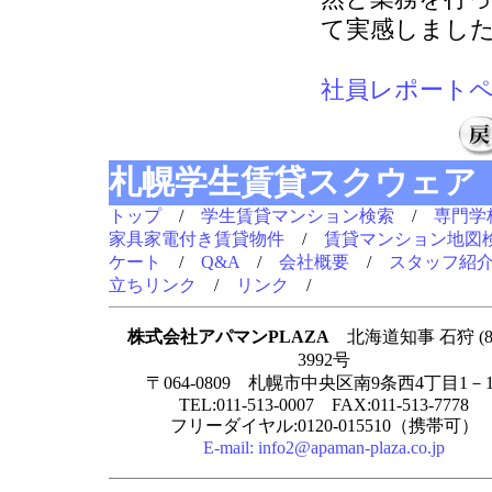
て実感しまし
社員レポート
札幌学生賃貸スクウェア
トップ
/
学生賃貸マンション検索
/
専門学
家具家電付き賃貸物件
/
賃貸マンション地図
ケート
/
Q&A
/
会社概要
/
スタッフ紹
立ちリンク
/
リンク
/
株式会社アパマンPLAZA
北海道知事 石狩 (8
3992号
〒064-0809 札幌市中央区南9条西4丁目1－1
TEL:011-513-0007 FAX:011-513-7778
フリーダイヤル:0120-015510（携帯可）
E-mail:
info2@apaman-plaza.co.jp