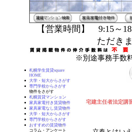
【営業時間】 9:15～18
ただき
※別途事務手数料
札幌学生賃貸square
HOME
大学・短大からさがす
専門学校からさがす
物件をさがす
札幌賃貸マンション
宅建主任者法定講習(2
家具家電付き賃貸物件
家具家電なし賃貸物件
大学・短大からさがす
専門学校からさがす
おすすめの賃貸物件
立春とはいえ
コラム・アンケート