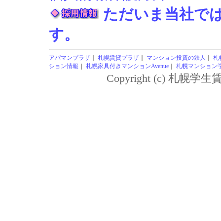
ただいま当社で
す。
アパマンプラザ
｜
札幌賃貸プラザ
｜
マンション投資の鉄人
｜
札
ション情報
｜
札幌家具付きマンションAvenue
｜
札幌マンション学生
Copyright (c) 札幌学生賃