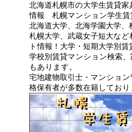
北海道札幌市の大学生賃貸家
情報 札幌マンション学生賃
北海道大学、北海学園大学、
札幌大学、武蔵女子短大など
ト情報！大学・短期大学別賃
学校別賃貸マンション検索、
もあります。
宅地建物取引士・マンション
格保有者が多数在籍しており