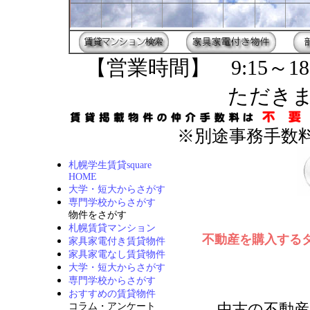
【営業時間】 9:15～18
ただき
※別途事務手数料
札幌学生賃貸square
HOME
大学・短大からさがす
専門学校からさがす
物件をさがす
札幌賃貸マンション
不動産を購入するタイミ
家具家電付き賃貸物件
家具家電なし賃貸物件
大学・短大からさがす
専門学校からさがす
おすすめの賃貸物件
中古の不動産
コラム・アンケート