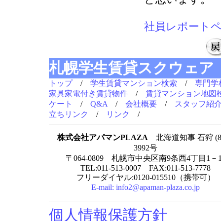
社員レポート
札幌学生賃貸スクウェア
トップ
/
学生賃貸マンション検索
/
専門学
家具家電付き賃貸物件
/
賃貸マンション地図
ケート
/
Q&A
/
会社概要
/
スタッフ紹
立ちリンク
/
リンク
/
株式会社アパマンPLAZA
北海道知事 石狩 (8
3992号
〒064-0809 札幌市中央区南9条西4丁目1－1
TEL:011-513-0007 FAX:011-513-7778
フリーダイヤル:0120-015510（携帯可）
E-mail:
info2@apaman-plaza.co.jp
個人情報保護方針