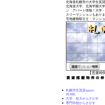
北海道札幌市の大学生賃
北海道大学、北海学園大
ン アパート情報！大学
スリーマンションもあり
宅地建物取引士・マンシ
【営業時間
札幌学生賃貸square
HOME
大学・短大からさがす
専門学校からさがす