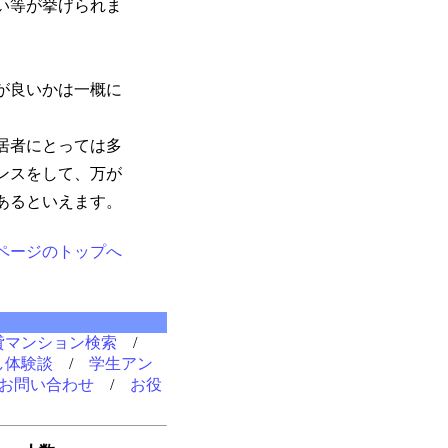
い等が挙げられま
が良いかは一概に
居者にとっては多
ンスをして、万が
あるといえます。
ページのトップへ
貸マンション検索
/
し体験談
/
学生アン
お問い合わせ
/
お役