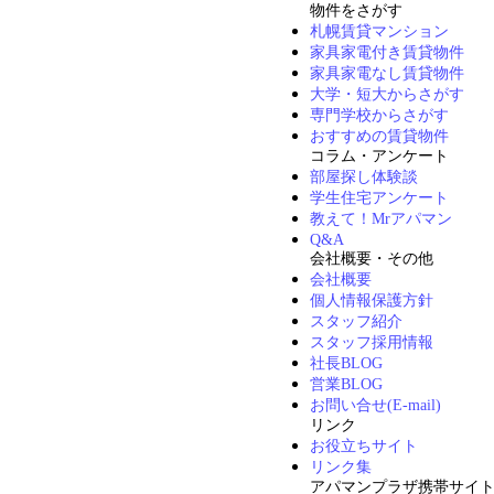
物件をさがす
札幌賃貸マンション
家具家電付き賃貸物件
家具家電なし賃貸物件
大学・短大からさがす
専門学校からさがす
おすすめの賃貸物件
コラム・アンケート
部屋探し体験談
学生住宅アンケート
教えて！Mrアパマン
Q&A
会社概要・その他
会社概要
個人情報保護方針
スタッフ紹介
スタッフ採用情報
社長BLOG
営業BLOG
お問い合せ(E-mail)
リンク
お役立ちサイト
リンク集
アパマンプラザ携帯サイ