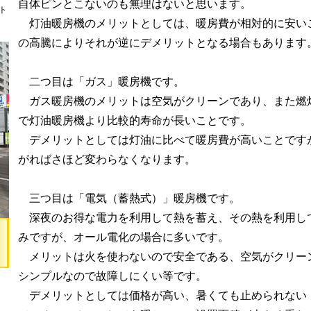
自体ピンとこないのも無理はないと思います。
ト
灯油暖房機のメリットとしては、暖房費が相対的に安い
の高騰によりそれが逆にデメリットとなる場合もあります
二つ目は「ガス」暖房機です。
ガス暖房機のメリットは空気がクリーンであり、また燃
で灯油暖房機より比較的寿命が長いことです。
デメリットとしては灯油に比べて暖房費が高いことです
がればさほど変わらなくなります。
三つ目は「電気（蓄熱式）」暖房機です。
深夜のお得な電力を利用して熱を蓄え、その熱を利用し
みですが、オール電化の場合に多いです。
メリットは火を使わないので安全である、空気がクリー
シンプルなので故障しにくい等です。
デメリットとしては価格が高い、暑くても止められない