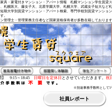
貸家具・家電付きマンション・アパート情報 札幌マンション学生賃貸
学、札幌医大、藤女子大、北星学園大学、札幌大学、武蔵女子短大など
・短期大学別賃貸マンション・アパート検索、専門学校別賃貸マンショ
ます。
ョン管理士・管理業務主任者など国家資格保有者が多数在籍しておりま
】 9:15～18:45
日曜日を定休日
とさせていただきます。
祝
※別途事務手数料として5
社員レポート