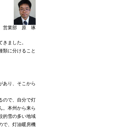
営業部 原 琢
てきました。
種類に分けること
があり、そこから
るので、自分で灯
ん。本州から来ら
較的雪の多い地域
ので、灯油暖房機