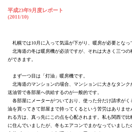
平成23年9月度レポート
(2011/10)
札幌では10月に入って気温が下がり、暖房が必要となっ
北海道の冬は暖房機が必須ですが、それは大きく三つの
ができます。
まず一つ目は「灯油」暖房機です。
北海道のマンションの場合、マンションに大きなタンク
送油管で各部屋へ供給するのが一般的です。
各部屋にメーターがついており、使った分だけ請求がく
油を買ってきて部屋まで持ってくるという苦労はありませ
れる方は、真っ先にこの点を心配されます。私も関西で比
に住んでいましたが、冬もエアコンでまかなっていました
ト