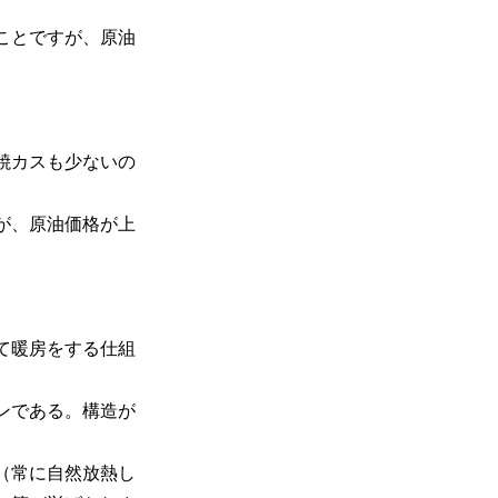
ことですが、原油
。
焼カスも少ないの
が、原油価格が上
て暖房をする仕組
ンである。構造が
（常に自然放熱し