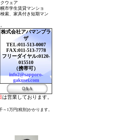
スクウェア
札幌市学生賃貸マンショ
ン検索、家具付き短期マン
す。
株式会社アパマンプラ
ザ
TEL:011-513-0007
FAX:011-513-7778
フリーダイヤル:0120-
015510
（携帯可）
info2@sapporo-
gakusei.com
日
は営業しております。
千～1万円[税別]かかります。