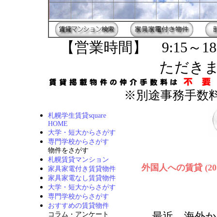
【営業時間】 9:15～18
ただき
※別途事務手数料
札幌学生賃貸square
HOME
大学・短大からさがす
専門学校からさがす
物件をさがす
札幌賃貸マンション
外国人への賃貸 (2011
家具家電付き賃貸物件
家具家電なし賃貸物件
大学・短大からさがす
専門学校からさがす
おすすめの賃貸物件
最近、海外か
コラム・アンケート