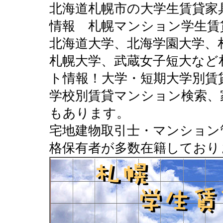
北海道札幌市の大学生賃貸家
情報 札幌マンション学生賃
北海道大学、北海学園大学、
札幌大学、武蔵女子短大など
ト情報！大学・短期大学別賃
学校別賃貸マンション検索、
もあります。
宅地建物取引士・マンション
格保有者が多数在籍しており