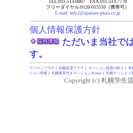
TEL:011-513-0007 FAX:011-513-7778
フリーダイヤル:0120-015510（携帯可）
E-mail:
info2@apaman-plaza.co.jp
個人情報保護方針
ただいま当社で
す。
アパマンプラザ
｜
札幌賃貸プラザ
｜
マンション投資の鉄人
｜
札
ション情報
｜
札幌家具付きマンションAvenue
｜
札幌マンション学生
Copyright (c) 札幌学生賃