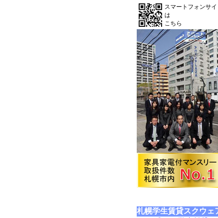
スマートフォンサイ
は
こちら
札幌学生賃貸スクウェ