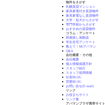
物件をさがす
札幌賃貸マンション
家具家電付き賃貸物件
家具家電なし賃貸物件
大学・短大からさがす
専門学校からさがす
おすすめの賃貸物件
コラム・アンケート
部屋探し体験談
学生住宅アンケート
教えて！Mrアパマン
Q&A
会社概要・その他
会社概要
個人情報保護方針
スタッフ紹介
スタッフ採用情報
社長BLOG
営業BLOG
お問い合せ(E-mail)
リンク
お役立ちサイト
リンク集
アパマンプラザ携帯サイ