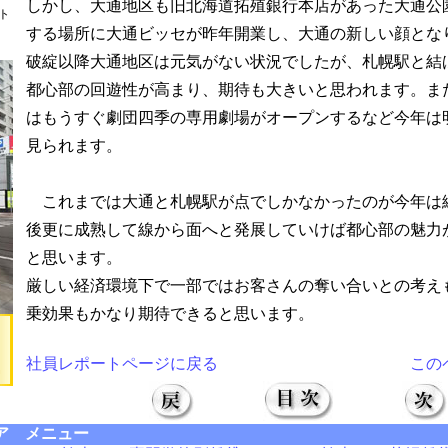
しかし、大通地区も旧北海道拓殖銀行本店があった大通公
ト
する場所に大通ビッセが昨年開業し、大通の新しい顔とな
破綻以降大通地区は元気がない状況でしたが、札幌駅と結
都心部の回遊性が高まり、期待も大きいと思われます。ま
はもうすぐ劇団四季の専用劇場がオープンするなど今年は
見られます。
これまでは大通と札幌駅が点でしかなかったのが今年は
後更に成熟して線から面へと発展していけば都心部の魅力
と思います。
厳しい経済環境下で一部ではお客さんの奪い合いとの考え
乗効果もかなり期待できると思います。
社員レポートページに戻る
この
ア メニュー