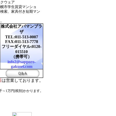
スクウェア
札幌市学生賃貸マンショ
ン検索、家具付き短期マン
す。
株式会社アパマンプラ
ザ
TEL:011-513-0007
FAX:011-513-7778
フリーダイヤル:0120-
015510
（携帯可）
info2@sapporo-
gakusei.com
日
は営業しております。
千～1万円[税別]かかります。