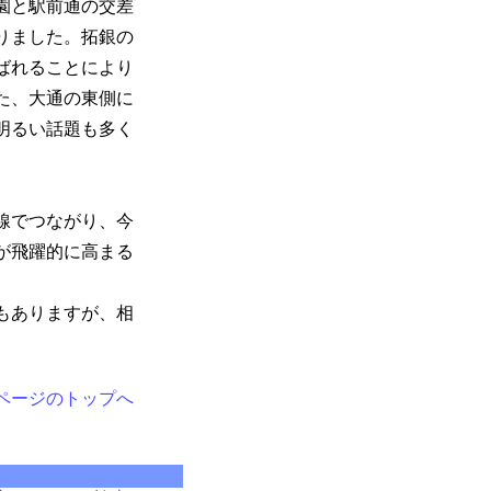
園と駅前通の交差
りました。拓銀の
ばれることにより
た、大通の東側に
明るい話題も多く
線でつながり、今
が飛躍的に高まる
もありますが、相
ページのトップへ