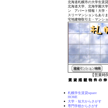
北海道札幌市の大学生賃
北海道大学、北海学園大
ン アパート情報！大学
スリーマンションもあり
宅地建物取引士・マンシ
【営業時間
札幌学生賃貸square
HOME
大学・短大からさがす
専門学校からさがす