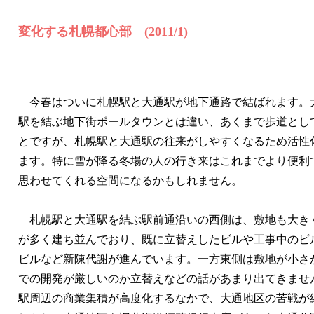
変化する札幌都心部 (2011/1)
今春はついに札幌駅と大通駅が地下通路で結ばれます。
駅を結ぶ地下街ポールタウンとは違い、あくまで歩道とし
とですが、札幌駅と大通駅の往来がしやすくなるため活性
ます。特に雪が降る冬場の人の行き来はこれまでより便利
思わせてくれる空間になるかもしれません。
札幌駅と大通駅を結ぶ駅前通沿いの西側は、敷地も大き
が多く建ち並んでおり、既に立替えしたビルや工事中のビ
ビルなど新陳代謝が進んでいます。一方東側は敷地が小さ
での開発が厳しいのか立替えなどの話があまり出てきませ
駅周辺の商業集積が高度化するなかで、大通地区の苦戦が
ト