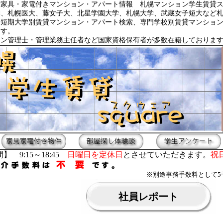
貸家具・家電付きマンション・アパート情報 札幌マンション学生賃貸
学、札幌医大、藤女子大、北星学園大学、札幌大学、武蔵女子短大など
・短期大学別賃貸マンション・アパート検索、専門学校別賃貸マンショ
ます。
ョン管理士・管理業務主任者など国家資格保有者が多数在籍しておりま
】 9:15～18:45
日曜日を定休日
とさせていただきます。
祝
※別途事務手数料として5
社員レポート