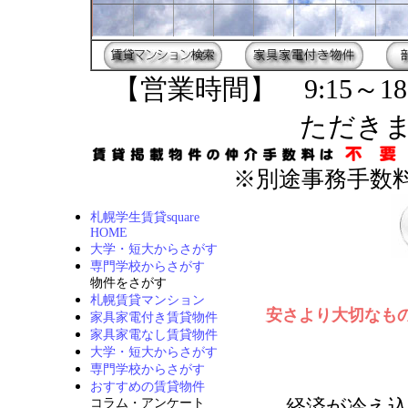
【営業時間】 9:15～18
ただき
※別途事務手数料
札幌学生賃貸square
HOME
大学・短大からさがす
専門学校からさがす
物件をさがす
札幌賃貸マンション
安さより大切なも
家具家電付き賃貸物件
家具家電なし賃貸物件
大学・短大からさがす
専門学校からさがす
おすすめの賃貸物件
経済が冷え込
コラム・アンケート