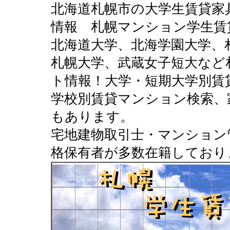
北海道札幌市の大学生賃貸家
情報 札幌マンション学生賃
北海道大学、北海学園大学、
札幌大学、武蔵女子短大など
ト情報！大学・短期大学別賃
学校別賃貸マンション検索、
もあります。
宅地建物取引士・マンション
格保有者が多数在籍しており