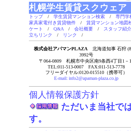
札幌学生賃貸スクウェア
トップ
/
学生賃貸マンション検索
/
専門学
家具家電付き賃貸物件
/
賃貸マンション地図
ケート
/
Q&A
/
会社概要
/
スタッフ紹
立ちリンク
/
リンク
/
株式会社アパマンPLAZA
北海道知事 石狩 (8
3992号
〒064-0809 札幌市中央区南9条西4丁目1－1
TEL:011-513-0007 FAX:011-513-7778
フリーダイヤル:0120-015510（携帯可）
E-mail:
info2@apaman-plaza.co.jp
個人情報保護方針
ただいま当社で
す。