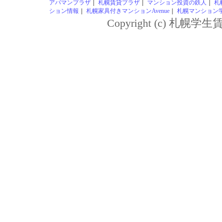
アパマンプラザ
｜
札幌賃貸プラザ
｜
マンション投資の鉄人
｜
札
ション情報
｜
札幌家具付きマンションAvenue
｜
札幌マンション学生
Copyright (c) 札幌学生賃