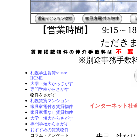
【営業時間】 9:15～18
ただき
※別途事務手数料
札幌学生賃貸square
HOME
大学・短大からさがす
専門学校からさがす
物件をさがす
札幌賃貸マンション
インターネット社
家具家電付き賃貸物件
家具家電なし賃貸物件
大学・短大からさがす
専門学校からさがす
おすすめの賃貸物件
先日、幼なじ
コラム・アンケート