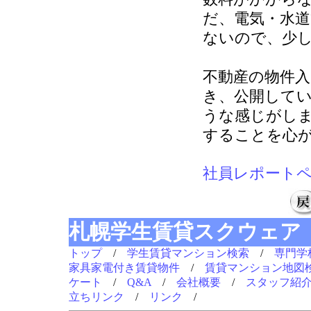
だ、電気・水
ないので、少
不動産の物件
き、公開して
うな感じがし
することを心
社員レポート
札幌学生賃貸スクウェア
トップ
/
学生賃貸マンション検索
/
専門学
家具家電付き賃貸物件
/
賃貸マンション地図
ケート
/
Q&A
/
会社概要
/
スタッフ紹
立ちリンク
/
リンク
/