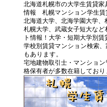
北海道札幌市の大学生賃貸家
情報 札幌マンション学生賃
北海道大学、北海学園大学、
札幌大学、武蔵女子短大など
ト情報！大学・短期大学別賃
学校別賃貸マンション検索、
もあります。
宅地建物取引士・マンション
格保有者が多数在籍しており