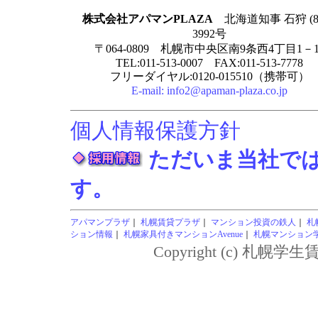
株式会社アパマンPLAZA
北海道知事 石狩 (8
3992号
〒064-0809 札幌市中央区南9条西4丁目1－1
TEL:011-513-0007 FAX:011-513-7778
フリーダイヤル:0120-015510（携帯可）
E-mail:
info2@apaman-plaza.co.jp
個人情報保護方針
ただいま当社で
す。
アパマンプラザ
｜
札幌賃貸プラザ
｜
マンション投資の鉄人
｜
札
ション情報
｜
札幌家具付きマンションAvenue
｜
札幌マンション学生
Copyright (c) 札幌学生賃