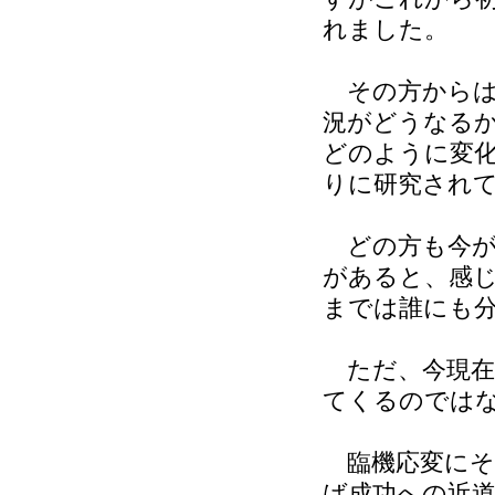
れました。
その方からは
況がどうなる
どのように変
りに研究され
どの方も今が
があると、感
までは誰にも
ただ、今現在
てくるのでは
臨機応変にそ
ば成功への近