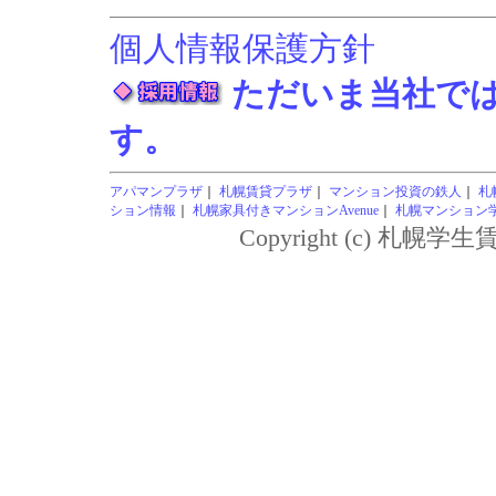
個人情報保護方針
ただいま当社で
す。
アパマンプラザ
｜
札幌賃貸プラザ
｜
マンション投資の鉄人
｜
札
ション情報
｜
札幌家具付きマンションAvenue
｜
札幌マンション学生
Copyright (c) 札幌学生賃