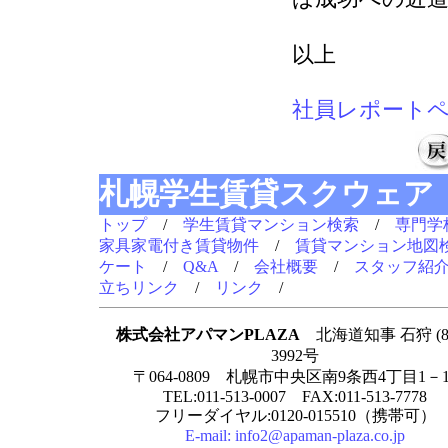
以上
社員レポート
札幌学生賃貸スクウェア
トップ
/
学生賃貸マンション検索
/
専門学
家具家電付き賃貸物件
/
賃貸マンション地図
ケート
/
Q&A
/
会社概要
/
スタッフ紹
立ちリンク
/
リンク
/
株式会社アパマンPLAZA
北海道知事 石狩 (8
3992号
〒064-0809 札幌市中央区南9条西4丁目1－1
TEL:011-513-0007 FAX:011-513-7778
フリーダイヤル:0120-015510（携帯可）
E-mail:
info2@apaman-plaza.co.jp