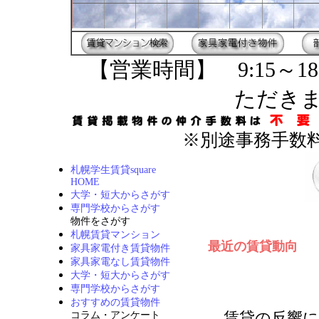
【営業時間】 9:15～18
ただき
※別途事務手数料
札幌学生賃貸square
HOME
大学・短大からさがす
専門学校からさがす
物件をさがす
札幌賃貸マンション
最近の賃貸動向
家具家電付き賃貸物件
家具家電なし賃貸物件
大学・短大からさがす
専門学校からさがす
おすすめの賃貸物件
賃貸の反響に
コラム・アンケート