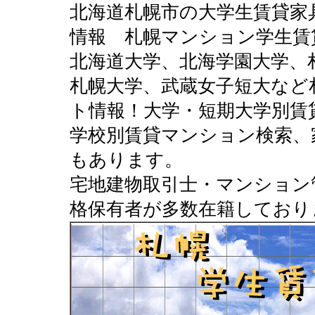
北海道札幌市の大学生賃貸家
情報 札幌マンション学生賃
北海道大学、北海学園大学、
札幌大学、武蔵女子短大など
ト情報！大学・短期大学別賃
学校別賃貸マンション検索、
もあります。
宅地建物取引士・マンション
格保有者が多数在籍しており